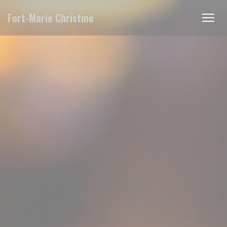
Personalización de sus opciones de cookies
Fort-Marie Christine