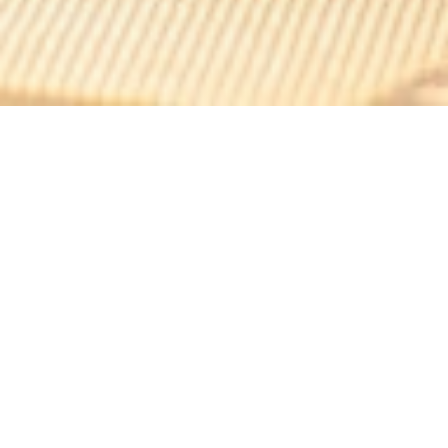
Fort-Marie Christine
Pevnost Marie Christine se nachází v obci letovisku
harmonie na 1500m nadmořská výška
AUSSOIS.Aujourd'hui obranná pevnost má restauraci a
ubytovacích speciální étape.Les, skupiny, rady
zaměstnanců, sportovní kluby, semináře, školení, školy v
přírodě, sněhové třídy a příroda jsou vítány.