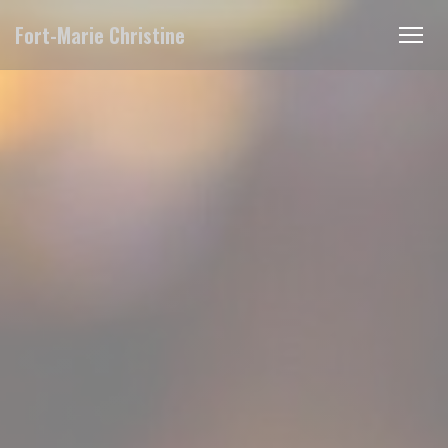
Panel pro správu cookies
Fort-Marie Christine