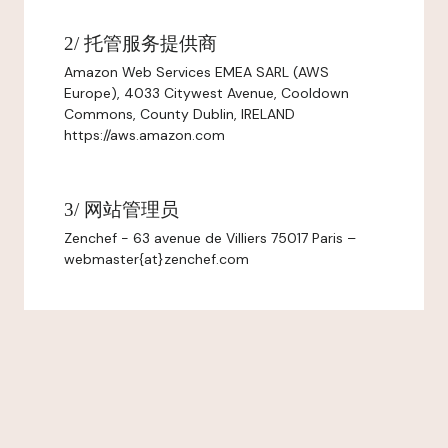
2/ 托管服务提供商
Amazon Web Services EMEA SARL (AWS
Europe), 4033 Citywest Avenue, Cooldown
Commons, County Dublin, IRELAND
https://aws.amazon.com
3/ 网站管理员
Zenchef - 63 avenue de Villiers 75017 Paris –
webmaster{at}zenchef.com